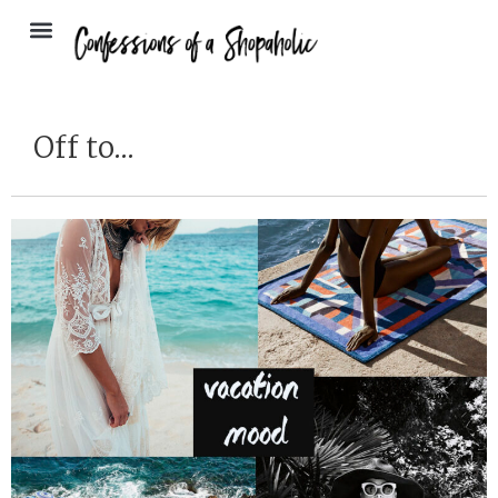
Off to…