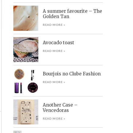
A summer favourite – The
Golden Tan
READ MORE »
Avocado toast
READ MORE »
Bourjois no Clube Fashion
READ MORE »
Another Case –
Vencedoras
READ MORE »