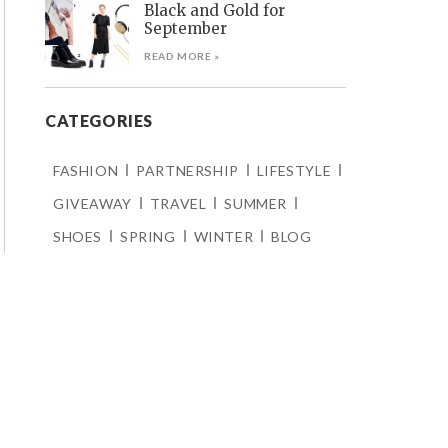
Black and Gold for
September
READ MORE »
CATEGORIES
FASHION
PARTNERSHIP
LIFESTYLE
GIVEAWAY
TRAVEL
SUMMER
SHOES
SPRING
WINTER
BLOG