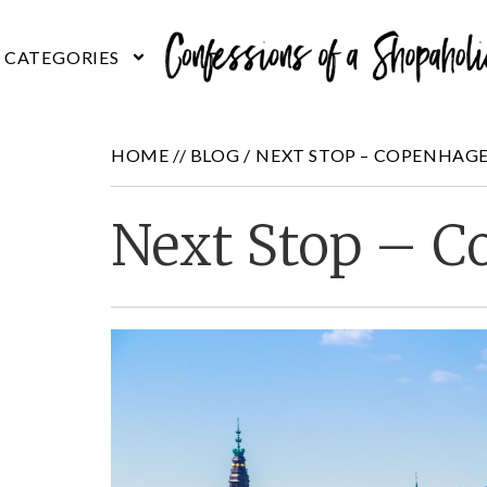
HOME //
BLOG
/
NEXT STOP – COPENHAG
Next Stop – 