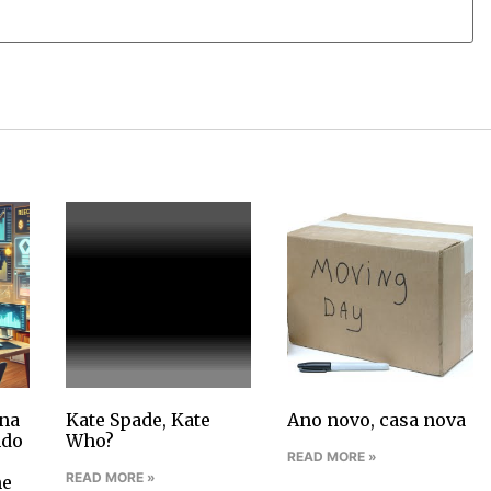
na
Kate Spade, Kate
Ano novo, casa nova
ndo
Who?
READ MORE »
READ MORE »
ne