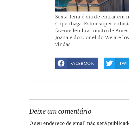
Sexta-feira é dia de entrar em 
Copenhaga. Estou super entusi
faz-me lembrar muito de Ameste
Joana e do Lionel do
We are lov
vindas.
FACEBOOK
TWI
Deixe um comentário
O seu endereço de email não será publicad