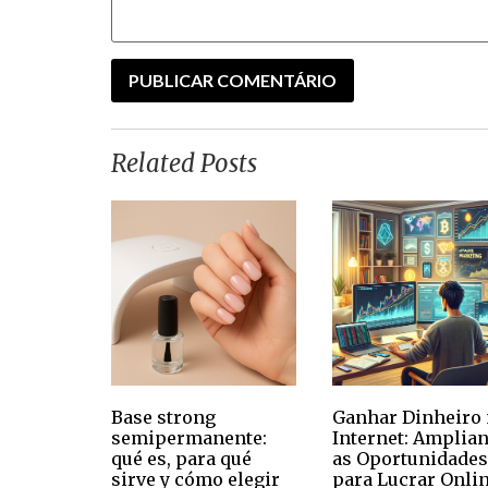
Related Posts
Base strong
Ganhar Dinheiro 
semipermanente:
Internet: Amplia
qué es, para qué
as Oportunidades
sirve y cómo elegir
para Lucrar Onli