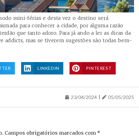
modo mini-férias e desta vez o destino será
asmada para conhecer a cidade, por alguma razão
rdão que tanto adoro. Para já ando a ler as dicas da
e addicts
, mas se tiverem sugestões são todas bem-
TTER
LINKEDIN
PINTEREST
23/04/2024
05/05/2025
o.
Campos obrigatórios marcados com
*