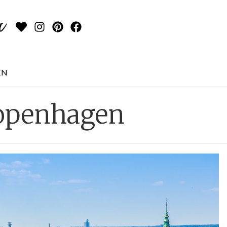
EN
Copenhagen