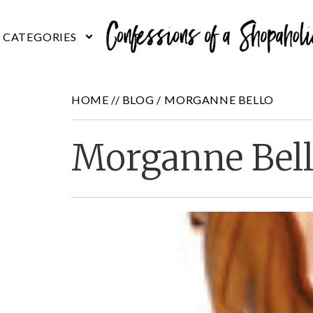
HOME //
BLOG
/
MORGANNE BELLO
Morganne Bel