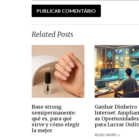
Related Posts
Base strong
Ganhar Dinheiro 
semipermanente:
Internet: Amplia
qué es, para qué
as Oportunidades
sirve y cómo elegir
para Lucrar Onli
la mejor
READ MORE »