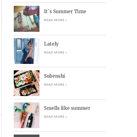
It`s Summer Time
READ MORE »
Lately
READ MORE »
Subenshi
READ MORE »
Smells like summer
READ MORE »