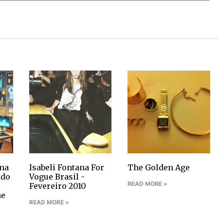
na
Isabeli Fontana For
The Golden Age
ndo
Vogue Brasil -
READ MORE »
Fevereiro 2010
ne
READ MORE »