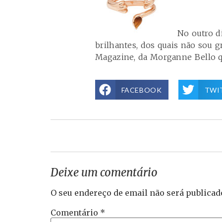
No outro di
brilhantes, dos quais não sou 
Magazine, da Morganne Bello 
FACEBOOK
TWI
Deixe um comentário
O seu endereço de email não será publicad
Comentário
*