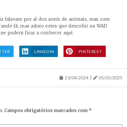
a falavam por aí dos aneis de animais, mas com
grande fã, mas adoro estes que descobri na WAD
que podem ficar a conhecer
aqui
.
TTER
LINKEDIN
PINTEREST
23/04/2024
05/05/2025
o.
Campos obrigatórios marcados com
*