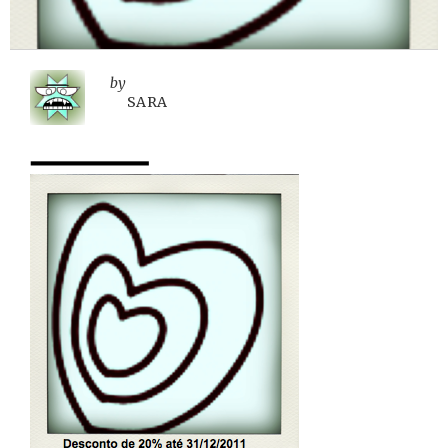
by
SARA