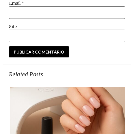
Email
*
Site
Related Posts