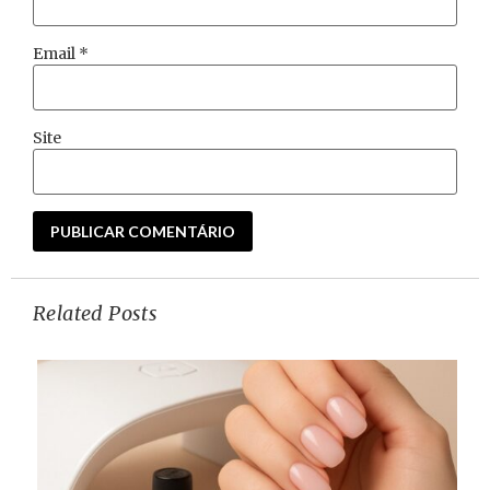
Email
*
Site
Related Posts