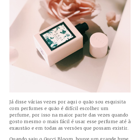
Já disse várias vezes por aqui o quão sou esquisita
com perfumes e quão é difícil escolher um
perfume, por isso na maior parte das vezes quando
gosto mesmo o mais fácil é usar esse perfume até à
exaustão e em todas as versões que possam existir.
Quando saiu o Gucci Bloom, houve um grande hype