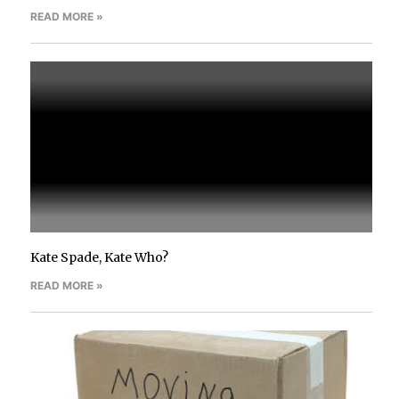
READ MORE »
Kate Spade, Kate Who?
READ MORE »