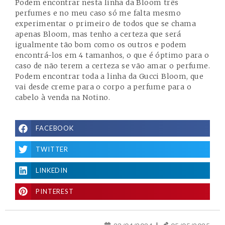
Podem encontrar
nesta linha da Bloom
três
perfumes e no meu caso só me falta mesmo
experimentar o primeiro de todos que se chama
apenas Bloom, mas tenho a certeza que será
igualmente tão bom como os outros e podem
encontrá-los em 4 tamanhos, o que é óptimo para o
caso de não terem a certeza se vão amar o perfume.
Podem encontrar toda a linha da Gucci Bloom, que
vai desde creme para o corpo a perfume para o
cabelo à venda na
Notino
.
FACEBOOK
TWITTER
LINKEDIN
PINTEREST