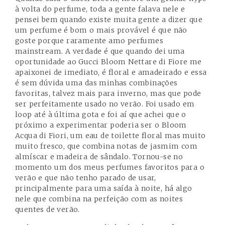
à volta do perfume, toda a gente falava nele e
pensei bem quando existe muita gente a dizer que
um perfume é bom o mais provável é que não
goste porque raramente amo perfumes
mainstream. A verdade é que quando dei uma
oportunidade ao Gucci Bloom Nettare di Fiore me
apaixonei de imediato, é floral e amadeirado e essa
é sem dúvida uma das minhas combinações
favoritas, talvez mais para inverno, mas que pode
ser perfeitamente usado no verão. Foi usado em
loop até à última gota e foi aí que achei que o
próximo a experimentar poderia ser o
Bloom
Acqua di Fiori
, um eau de toilette floral mas muito
muito fresco, que combina notas de jasmim com
almíscar e madeira de sândalo. Tornou-se no
momento um dos meus perfumes favoritos para o
verão e que não tenho parado de usar,
principalmente para uma saída à noite, há algo
nele que combina na perfeição com as noites
quentes de verão.