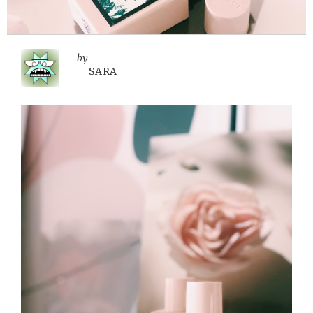
by
SARA