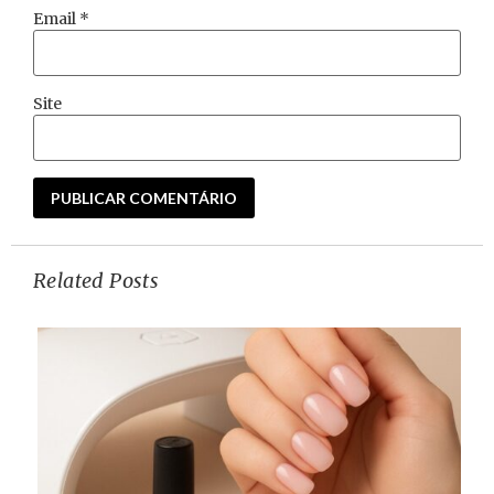
Email
*
Site
Related Posts