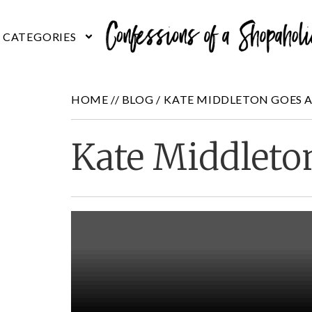
HOME //
BLOG
/
KATE MIDDLETON GOES 
Kate Middleto