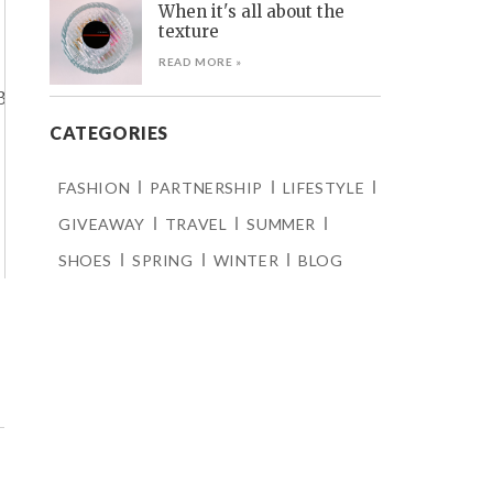
When it's all about the
texture
READ MORE »
CATEGORIES
FASHION
PARTNERSHIP
LIFESTYLE
GIVEAWAY
TRAVEL
SUMMER
SHOES
SPRING
WINTER
BLOG