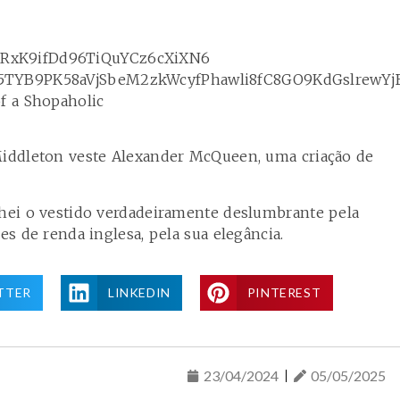
 Middleton veste Alexander McQueen, uma criação de
chei o vestido verdadeiramente deslumbrante pela
es de renda inglesa, pela sua elegância.
TTER
LINKEDIN
PINTEREST
23/04/2024
05/05/2025