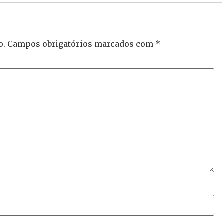
o.
Campos obrigatórios marcados com
*