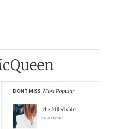
 McQueen
Most Popular
DONT MISS |
The frilled shirt
READ MORE »