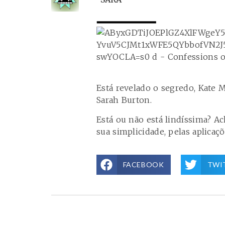
Está revelado o segredo, Kate
Sarah Burton.
Está ou não está lindíssima? A
sua simplicidade, pelas aplicaçõ
FACEBOOK
TWI