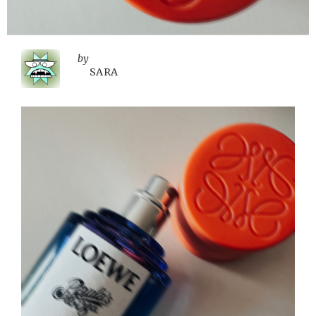
by
SARA