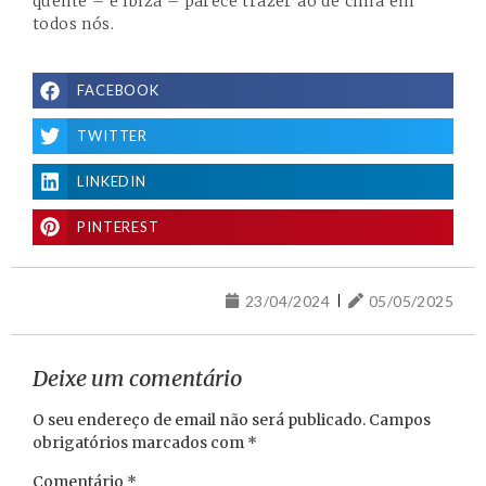
quente – e Ibiza – parece trazer ao de cima em
todos nós.
FACEBOOK
TWITTER
LINKEDIN
PINTEREST
23/04/2024
05/05/2025
Deixe um comentário
O seu endereço de email não será publicado.
Campos
obrigatórios marcados com
*
Comentário
*