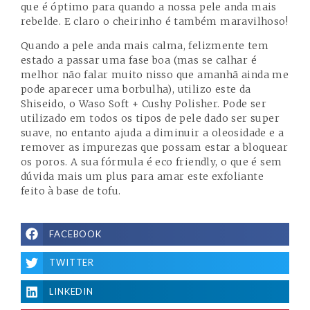
que é óptimo para quando a nossa pele anda mais
rebelde. E claro o cheirinho é também maravilhoso!
Quando a pele anda mais calma, felizmente tem
estado a passar uma fase boa (mas se calhar é
melhor não falar muito nisso que amanhã ainda me
pode aparecer uma borbulha), utilizo este da
Shiseido
, o
Waso Soft + Cushy Polisher
. Pode ser
utilizado em todos os tipos de pele dado ser super
suave, no entanto ajuda a diminuir a oleosidade e a
remover as impurezas que possam estar a bloquear
os poros. A sua fórmula é eco friendly, o que é sem
dúvida mais um plus para amar este exfoliante
feito à base de tofu.
FACEBOOK
TWITTER
LINKEDIN