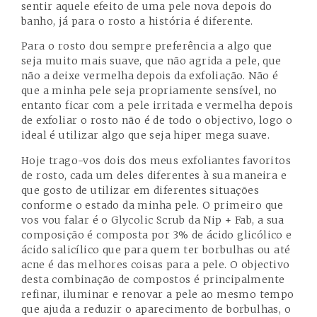
sentir aquele efeito de uma pele nova depois do
banho, já para o rosto a história é diferente.
Para o rosto dou sempre preferência a algo que
seja muito mais suave, que não agrida a pele, que
não a deixe vermelha depois da exfoliação. Não é
que a minha pele seja propriamente sensível, no
entanto ficar com a pele irritada e vermelha depois
de exfoliar o rosto não é de todo o objectivo, logo o
ideal é utilizar algo que seja hiper mega suave.
Hoje trago-vos dois dos meus exfoliantes favoritos
de rosto, cada um deles diferentes à sua maneira e
que gosto de utilizar em diferentes situações
conforme o estado da minha pele. O primeiro que
vos vou falar é o Glycolic Scrub da Nip + Fab, a sua
composição é composta por 3% de ácido glicólico e
ácido salicílico que para quem ter borbulhas ou até
acne é das melhores coisas para a pele. O objectivo
desta combinação de compostos é principalmente
refinar, iluminar e renovar a pele ao mesmo tempo
que ajuda a reduzir o aparecimento de borbulhas, o