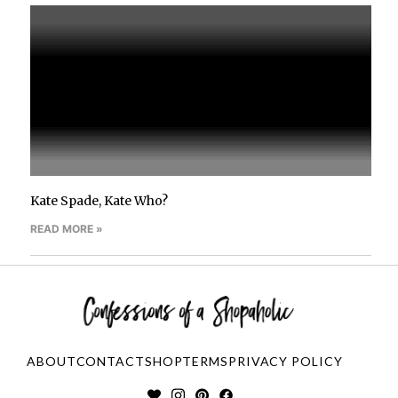
Kate Spade, Kate Who?
READ MORE »
ABOUT
CONTACT
SHOP
TERMS
PRIVACY POLICY