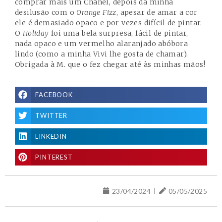
comprar mais um Chanel, depois da minha
desilusão com o
Orange Fizz
, apesar de amar a cor
ele é demasiado opaco e por vezes difícil de pintar.
O
Holiday
foi uma bela surpresa, fácil de pintar,
nada opaco e um vermelho alaranjado abóbora
lindo (como a minha Vivi lhe gosta de chamar).
Obrigada à M.
que o fez chegar até às minhas mãos!
FACEBOOK
TWITTER
LINKEDIN
PINTEREST
23/04/2024
05/05/2025