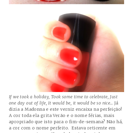
If we took a holiday, Took some time to celebrate, Just
one day out of life, It would be, it would be so nice…
Já
dizia a Madonna e este verniz encaixa na perfeição!
A cor toda ela grita Verão e o nome férias, mais
apropriado que isto para o fim-de-semana? Não há,
a cor com o nome perfeito. Estava reticente em