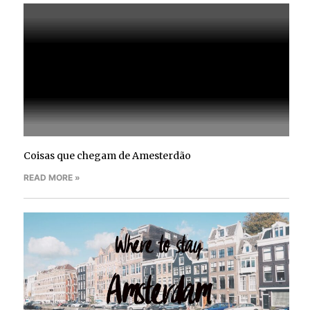
Coisas que chegam de Amesterdão
READ MORE »