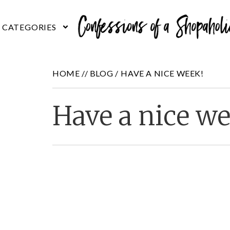
HOME //
BLOG
/
HAVE A NICE WEEK!
Have a nice we