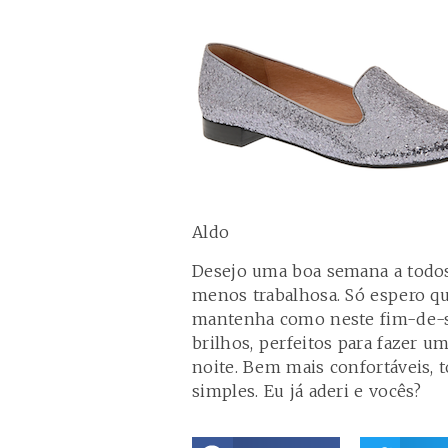
Aldo
Desejo uma boa semana a todos
menos trabalhosa. Só espero q
mantenha como neste fim-de-se
brilhos, perfeitos para fazer um
noite. Bem mais confortáveis,
simples. Eu já aderi e vocês?