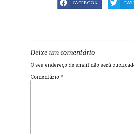
FACEBOOK
TWI
Deixe um comentário
O seu endereço de email não será publicad
Comentário
*