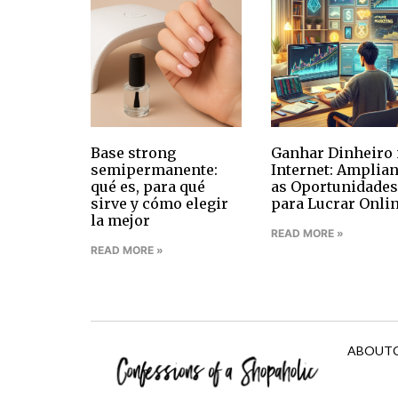
Base strong
Ganhar Dinheiro 
semipermanente:
Internet: Amplia
qué es, para qué
as Oportunidades
sirve y cómo elegir
para Lucrar Onli
la mejor
READ MORE »
READ MORE »
ABOUT