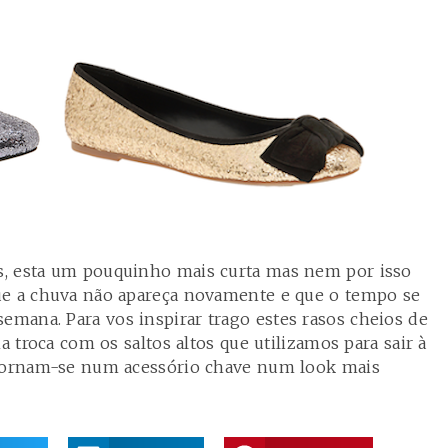
, esta um pouquinho mais curta mas nem por isso
ue a chuva não apareça novamente e que o tempo se
mana. Para vos inspirar trago estes rasos cheios de
a troca com os saltos altos que utilizamos para sair à
 tornam-se num acessório chave num look mais