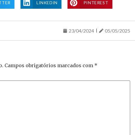
TTER
LINKEDIN
PINTEREST
23/04/2024
05/05/2025
o.
Campos obrigatórios marcados com
*