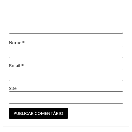
Nome
*
Email
*
Site