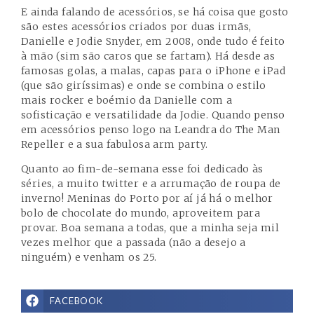
E ainda falando de acessórios, se há coisa que gosto
são estes acessórios criados por duas irmãs,
Danielle e Jodie Snyder, em 2008, onde tudo é feito
à mão (sim são caros que se fartam). Há desde as
famosas golas, a malas, capas para o iPhone e iPad
(que são giríssimas) e onde se combina o estilo
mais rocker e boémio da Danielle com a
sofisticação e versatilidade da Jodie. Quando penso
em acessórios penso logo na Leandra do
The Man
Repeller
e a sua fabulosa arm party.
Quanto ao fim-de-semana esse foi dedicado às
séries, a muito twitter e a arrumação de roupa de
inverno! Meninas do Porto por aí já há o melhor
bolo de chocolate do mundo, aproveitem para
provar. Boa semana a todas, que a minha seja mil
vezes melhor que a passada (não a desejo a
ninguém) e venham os 25.
FACEBOOK