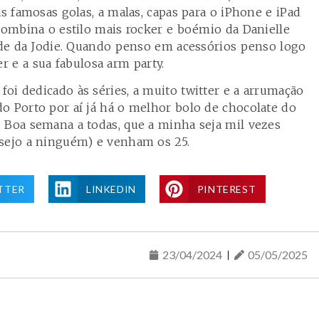
as famosas golas, a malas, capas para o iPhone e iPad
 combina o estilo mais rocker e boémio da Danielle
dade da Jodie. Quando penso em acessórios penso logo
er
e a sua fabulosa arm party.
oi dedicado às séries, a muito twitter e a arrumação
o Porto por aí já há o melhor bolo de chocolate do
 Boa semana a todas, que a minha seja mil vezes
esejo a ninguém) e venham os 25.
TTER
LINKEDIN
PINTEREST
23/04/2024
05/05/2025