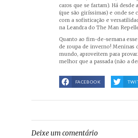
caros que se fartam). Há desde 
(que são giríssimas) e onde se
com a sofisticação e versatili
na Leandra do
The Man Repell
Quanto ao fim-de-semana esse f
de roupa de inverno! Meninas d
mundo, aproveitem para provar.
melhor que a passada (não a d
FACEBOOK
TWI
Deixe um comentário