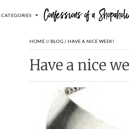
HOME //
BLOG
/
HAVE A NICE WEEK!
Have a nice we