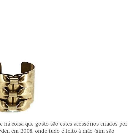
se há coisa que gosto são estes acessórios criados por
yder, em 2008, onde tudo é feito à mão (sim são