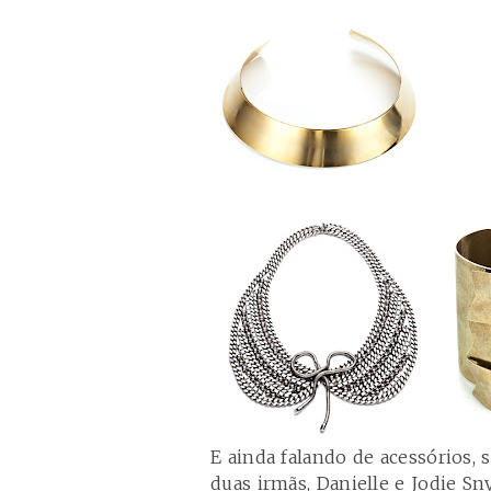
E ainda falando de acessórios, 
duas irmãs, Danielle e Jodie Sn