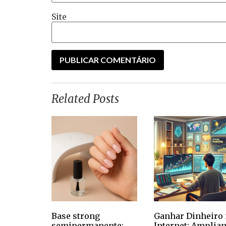
Site
Related Posts
Base strong
Ganhar Dinheiro 
semipermanente:
Internet: Amplia