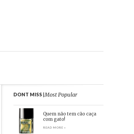
Most Popular
DONT MISS |
Quem não tem cão caça
com gato!
READ MORE »