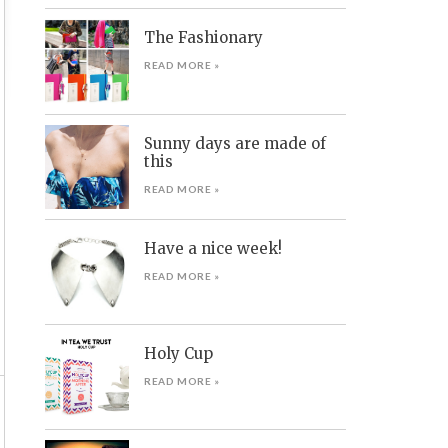
The Fashionary
READ MORE »
Sunny days are made of
this
READ MORE »
Have a nice week!
READ MORE »
Holy Cup
READ MORE »