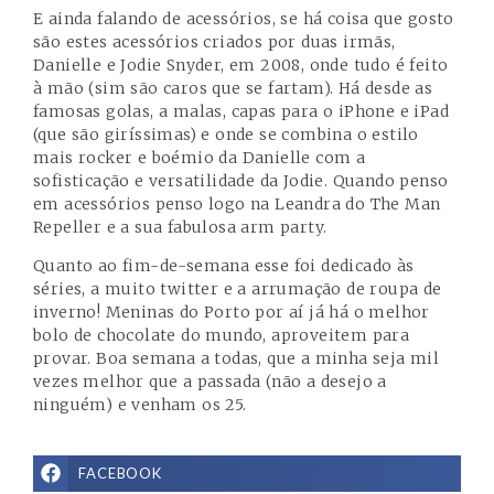
E ainda falando de acessórios, se há coisa que gosto
são estes acessórios criados por duas irmãs,
Danielle e Jodie Snyder, em 2008, onde tudo é feito
à mão (sim são caros que se fartam). Há desde as
famosas golas, a malas, capas para o iPhone e iPad
(que são giríssimas) e onde se combina o estilo
mais rocker e boémio da Danielle com a
sofisticação e versatilidade da Jodie. Quando penso
em acessórios penso logo na Leandra do
The Man
Repeller
e a sua fabulosa arm party.
Quanto ao fim-de-semana esse foi dedicado às
séries, a muito twitter e a arrumação de roupa de
inverno! Meninas do Porto por aí já há o melhor
bolo de chocolate do mundo, aproveitem para
provar. Boa semana a todas, que a minha seja mil
vezes melhor que a passada (não a desejo a
ninguém) e venham os 25.
FACEBOOK