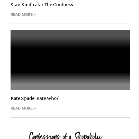
Stan Smith aka The Coolness
READ MORE »
Kate Spade, Kate Who?
READ MORE »