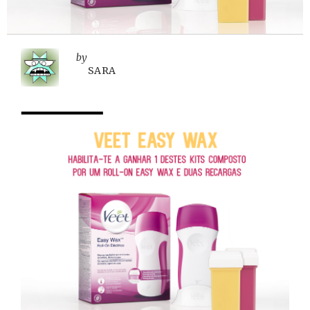
by
SARA