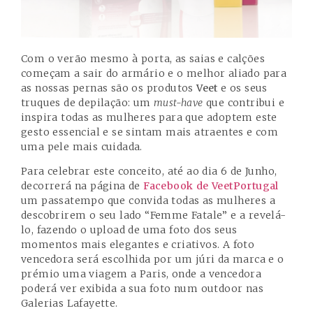
Com o verão mesmo à porta, as saias e calções
começam a sair do armário e o melhor aliado para
as nossas pernas são os produtos
Veet
e os seus
truques de depilação: um
must-have
que contribui e
inspira todas as mulheres para que adoptem este
gesto essencial e se sintam mais atraentes e com
uma pele mais cuidada.
Para celebrar este conceito, até ao dia 6 de Junho,
decorrerá na página de
Facebook de VeetPortugal
um passatempo que convida todas as mulheres a
descobrirem o seu lado “Femme Fatale” e a revelá-
lo, fazendo o upload de uma foto dos seus
momentos mais elegantes e criativos. A foto
vencedora será escolhida por um júri da marca e o
prémio uma viagem a Paris, onde a vencedora
poderá ver exibida a sua foto num outdoor nas
Galerias Lafayette.