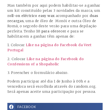
Mas também por aqui podem habilitar-se a ganhar
um kit constituído pelas 3 novidades da marca, um
roll-on eléctrico easy wax
acompanhado por
duas
recargas
, uma de óleo de Monöi e outra Óleo de
Romã, o segredo deste verão para uma depilação
perfeita. Tenho
10 para oferecer
e para se
habilitarem a ganhar têm apenas de:
1. Colocar
Like na página do Facebook da Veet
Portugal
2. Colocar
Like na página do Facebook do
Confessions of a Shopaholic
3. Preencher o formulário abaixo.
Podem participar até dia 1 de Junho à 00h e a
vencedora será escolhida através do random.org.
Será apenas aceite uma participação por pessoa.
FACEBOOK