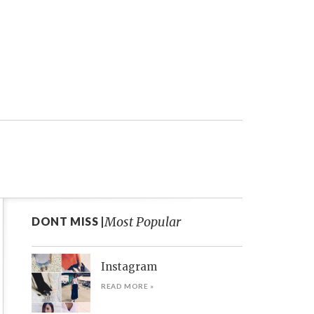
Most Popular
DONT MISS |
Instagram
READ MORE »