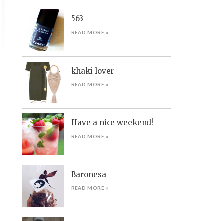
563
READ MORE »
khaki lover
READ MORE »
Have a nice weekend!
READ MORE »
Baronesa
READ MORE »