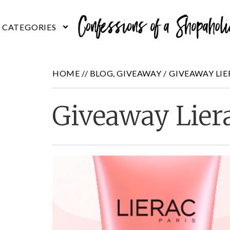
HOME //
BLOG
,
GIVEAWAY
/
GIVEAWAY LIE
Giveaway Lier