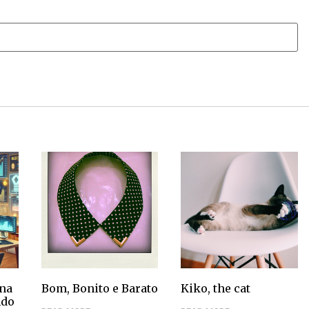
na
Bom, Bonito e Barato
Kiko, the cat
ndo