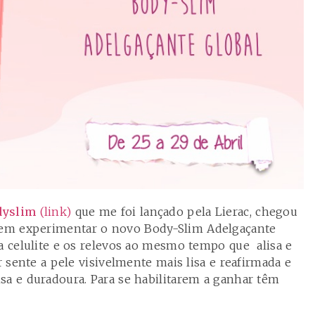
dyslim
(link)
que me foi lançado pela
Lierac
, chegou
em experimentar o novo Body-Slim Adelgaçante
a celulite e os relevos ao mesmo tempo que alisa e
r sente a pele visivelmente mais lisa e reafirmada e
sa e duradoura. Para se habilitarem a ganhar têm