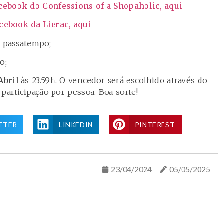
cebook do Confessions of a Shopaholic, aqui
cebook da Lierac, aqui
 o passatempo;
o;
Abril
às 23.59h. O vencedor será escolhido através do
participação por pessoa. Boa sorte!
TTER
LINKEDIN
PINTEREST
23/04/2024
05/05/2025