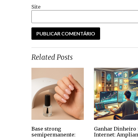
Site
Related Posts
Base strong
Ganhar Dinheiro 
semipermanente:
Internet: Amplia