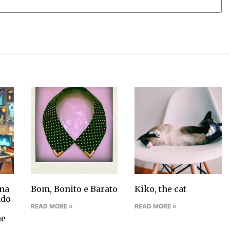
na
Bom, Bonito e Barato
Kiko, the cat
ndo
READ MORE »
READ MORE »
ne