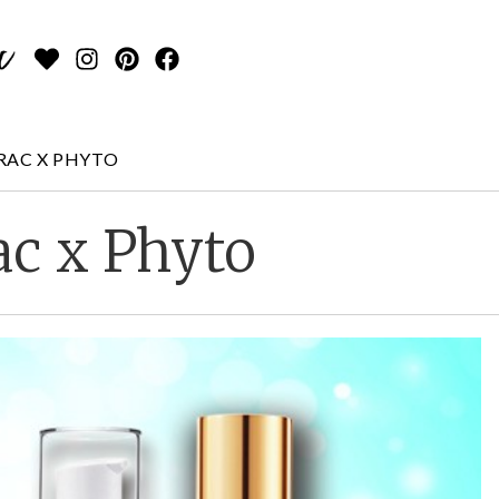
RAC X PHYTO
ac x Phyto