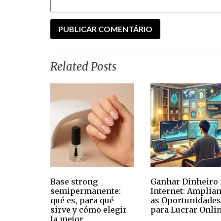
Related Posts
Base strong
Ganhar Dinheiro 
semipermanente:
Internet: Amplia
qué es, para qué
as Oportunidades
sirve y cómo elegir
para Lucrar Onli
la mejor