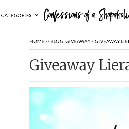
HOME //
BLOG
,
GIVEAWAY
/
GIVEAWAY LIE
Giveaway Lier