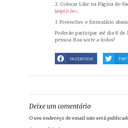
2. Colocar Like na Página do F
(aqui)</a>;
3. Preencher o formulário abai
Poderão participar até dia 8 de
pessoa. Boa sorte a todos!
FACEBOOK
TWI
Deixe um comentário
O seu endereço de email não será publicad