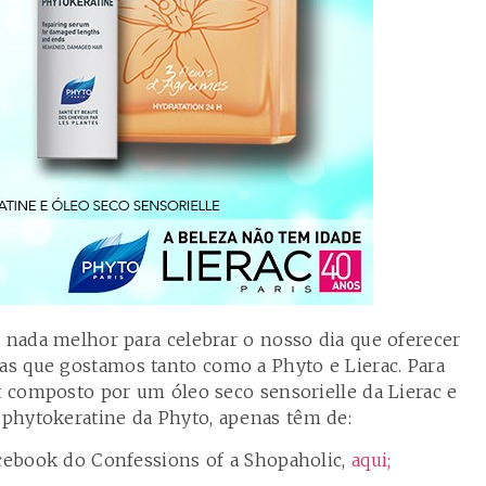
e nada melhor para celebrar o nosso dia que oferecer
s que gostamos tanto como a Phyto e Lierac. Para
it composto por um óleo seco sensorielle da Lierac e
phytokeratine da Phyto, apenas têm de:
acebook do Confessions of a Shopaholic,
aqui;