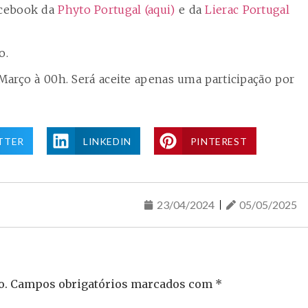
acebook da
Phyto Portugal (aqui)
e da
Lierac Portugal
xo.
 Março à 00h. Será aceite apenas uma participação por
TTER
LINKEDIN
PINTEREST
23/04/2024
05/05/2025
o.
Campos obrigatórios marcados com
*