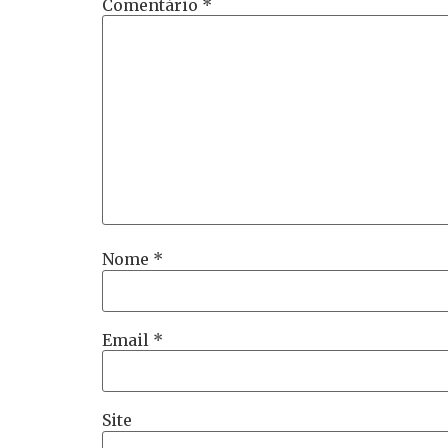
Comentário
*
Nome
*
Email
*
Site