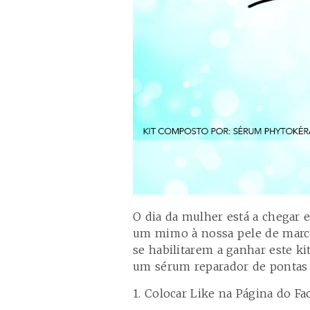
O dia da mulher está a chegar 
um mimo à nossa pele de marca
se habilitarem a ganhar este k
um sérum reparador de pontas 
1. Colocar Like na Página do F