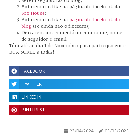
Serem seguidoras do blog;
Botarem um like na página do facebook da
Fox House
:
Botarem um like na
página do facebook do
blog
(se ainda não o fizeram);
Deixarem um comentário com nome, nome
de seguidor e email.
Têm até ao dia 1 de Novembro para participarem e
BOA SORTE a todas!
FACEBOOK
TWITTER
LINKEDIN
PINTEREST
23/04/2024
05/05/2025