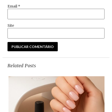
Email
*
Site
Related Posts