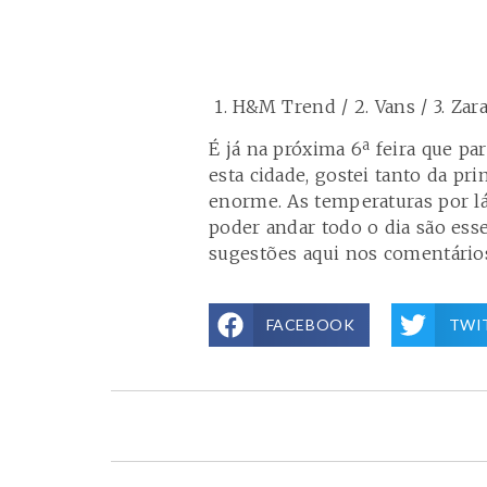
1. H&M Trend / 2. Vans / 3. Zara
É já na próxima 6ª feira que pa
esta cidade, gostei tanto da pri
enorme. As temperaturas por lá 
poder andar todo o dia são esse
sugestões aqui nos comentário
FACEBOOK
TWI