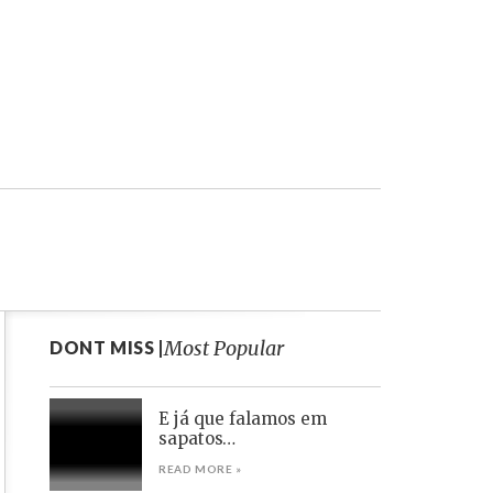
Most Popular
DONT MISS |
E já que falamos em
sapatos…
READ MORE »