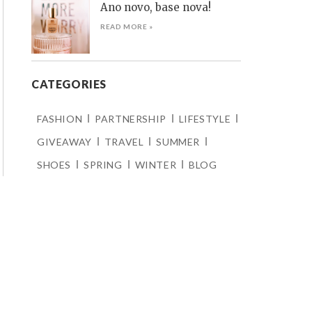
Ano novo, base nova!
READ MORE »
CATEGORIES
FASHION
PARTNERSHIP
LIFESTYLE
GIVEAWAY
TRAVEL
SUMMER
SHOES
SPRING
WINTER
BLOG