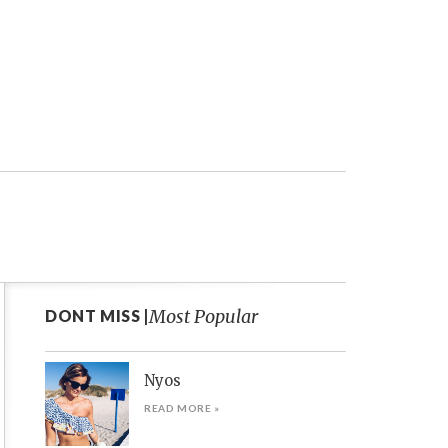
Most Popular
DONT MISS |
Nyos
READ MORE »