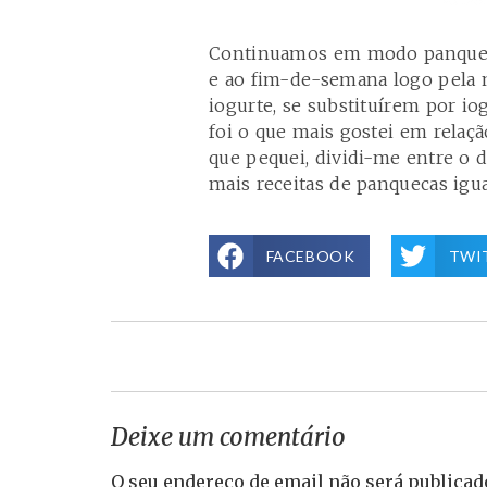
Continuamos em modo panqueca
e ao fim-de-semana logo pela
iogurte, se substituírem por io
foi o que mais gostei em relaçã
que pequei, dividi-me entre o 
mais receitas de panquecas igua
FACEBOOK
TWI
Deixe um comentário
O seu endereço de email não será publicad