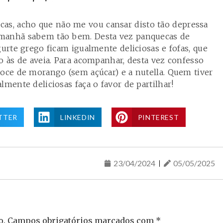
s, acho que não me vou cansar disto tão depressa
 manhã sabem tão bem. Desta vez panquecas de
gurte grego ficam igualmente deliciosas e fofas, que
o às de aveia. Para acompanhar, desta vez confesso
doce de morango (sem açúcar) e a nutella. Quem tiver
lmente deliciosas faça o favor de partilhar!
TTER
LINKEDIN
PINTEREST
23/04/2024
05/05/2025
o.
Campos obrigatórios marcados com
*