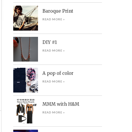
Baroque Print
READ MORE »
DIY #1
READ MORE »
A pop of color
READ MORE »
MMM with H&M
READ MORE »