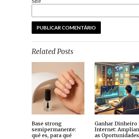
Site
Related Posts
Base strong
Ganhar Dinheiro 
semipermanente:
Internet: Amplia
qué es, para qué
as Oportunidades