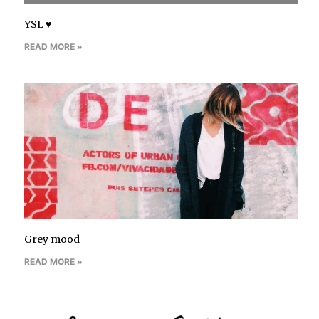
YSL ♥
READ MORE »
Grey mood
READ MORE »