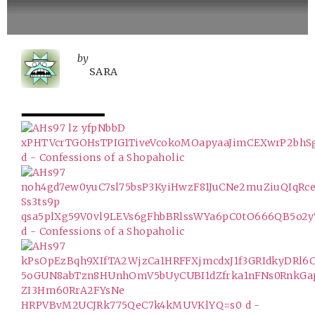
by
SARA