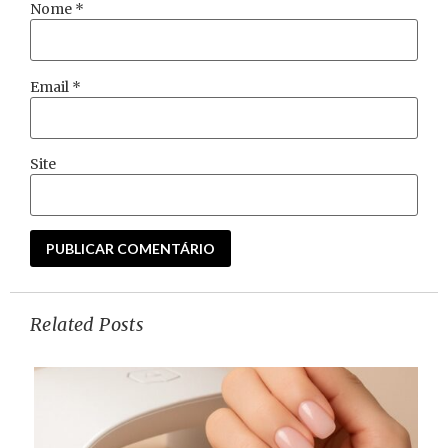
Nome
*
Email
*
Site
Related Posts