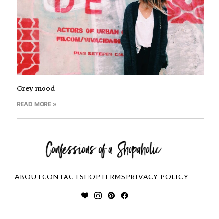
Grey mood
READ MORE »
ABOUT
CONTACT
SHOP
TERMS
PRIVACY POLICY