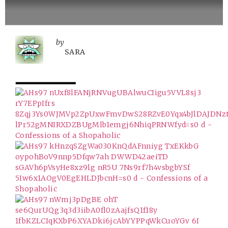
by
SARA