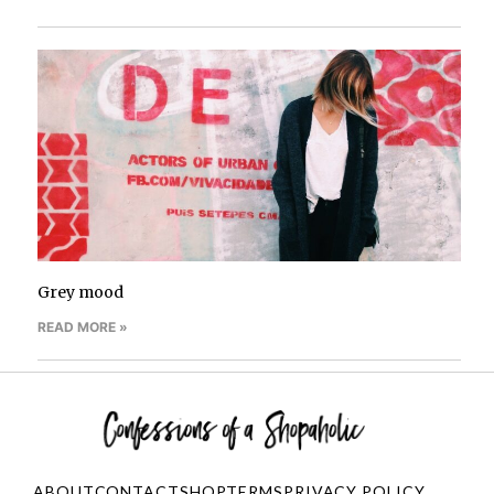
Grey mood
READ MORE »
ABOUT
CONTACT
SHOP
TERMS
PRIVACY POLICY