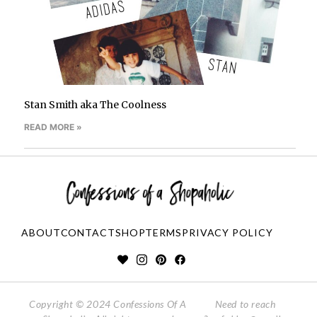
Stan Smith aka The Coolness
READ MORE »
ABOUT
CONTACT
SHOP
TERMS
PRIVACY POLICY
Copyright © 2024 Confessions Of A
Need to reach