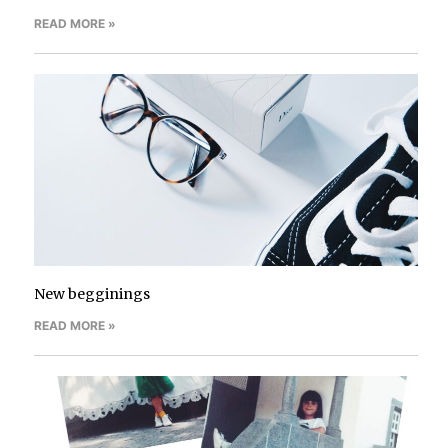
READ MORE »
New begginings
READ MORE »