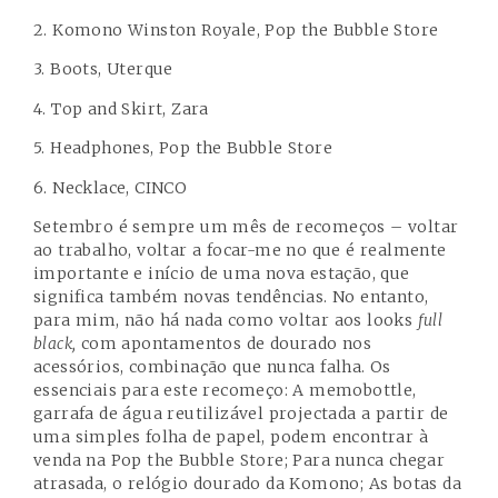
2. Komono Winston Royale, Pop the Bubble Store
3. Boots, Uterque
4. Top and Skirt, Zara
5. Headphones, Pop the Bubble Store
6. Necklace, CINCO
Setembro é sempre um mês de recomeços – voltar
ao trabalho, voltar a focar-me no que é realmente
importante e início de uma nova estação, que
significa também novas tendências. No entanto,
para mim, não há nada como voltar aos looks
full
black,
com apontamentos de dourado nos
acessórios, combinação que nunca falha. Os
essenciais para este recomeço: A memobottle,
garrafa de água reutilizável projectada a partir de
uma simples folha de papel, podem encontrar à
venda na Pop the Bubble Store; Para nunca chegar
atrasada, o relógio dourado da Komono;
As botas da