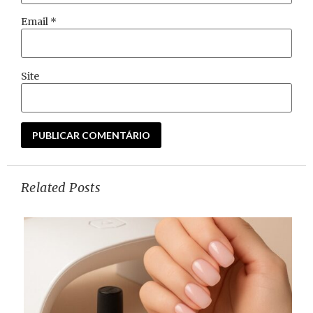
Email
*
Site
Related Posts