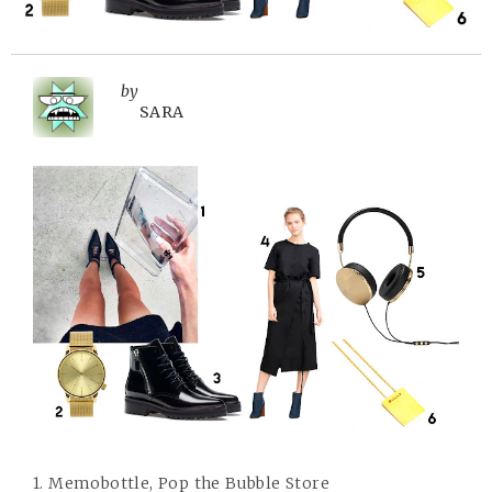
by
SARA
1. Memobottle, Pop the Bubble Store