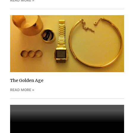
READ MORE »
The Golden Age
READ MORE »