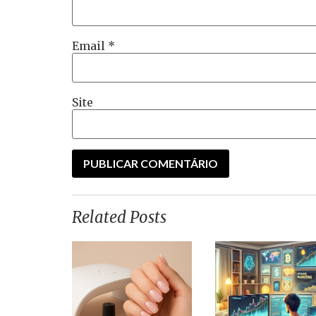
Email
*
Site
Related Posts