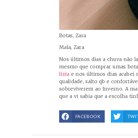
Botas, Zara
Mala, Zara
Nos últimos dias a chuva não l
mesmo que comprar umas botas
lista
e nos últimos dias acabei m
qualidade, salto qb e confortáve
sobreviverem ao Inverno. A ma
que a vi sabia que a escolha tin
FACEBOOK
TWI