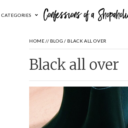
HOME //
BLOG
/
BLACK ALL OVER
Black all over