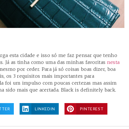
arga esta cidade e isso só me faz pensar que tenho
. Já as tinha como uma das minhas favoritas
nesta
esmo por ceder. Para já só coisas boas dizer, boa
is, os 3 requisitos mais importantes para
la foi um impulso com poucas certezas mas assim
ha sido mais que acertada. Black is definitely back.
TTER
LINKEDIN
PINTEREST