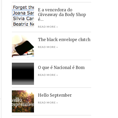
E a vencedora do
Giveaway da Body Shop
é…
READ MORE »
The black envelope clutch
READ MORE »
O que é Nacional é Bom
READ MORE »
Hello September
READ MORE »