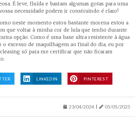
osa. É leve, fluída e bastam algumas gotas para uma
vossa necessidade podem ir construindo é claro!
 como neste momento estou bastante morena estou a
sim que voltar à minha cor de lula que tenho durante
a outra opção. Como é uma base ultra resistente à água
 o excesso de maquilhagem ao final do dia, eu por
easing só para me certificar que não ficaram
o.
TTER
LINKEDIN
PINTEREST
23/04/2024
05/05/2025