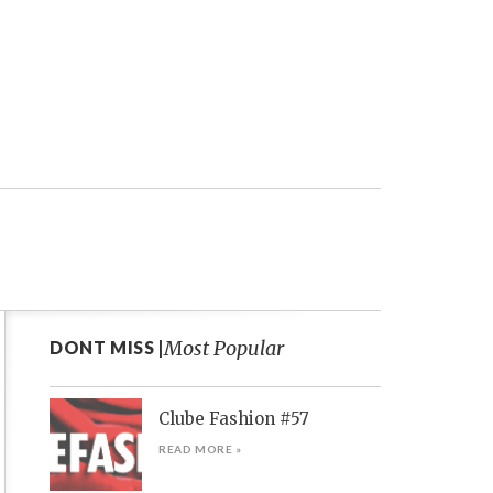
Most Popular
DONT MISS |
Clube Fashion #57
READ MORE »