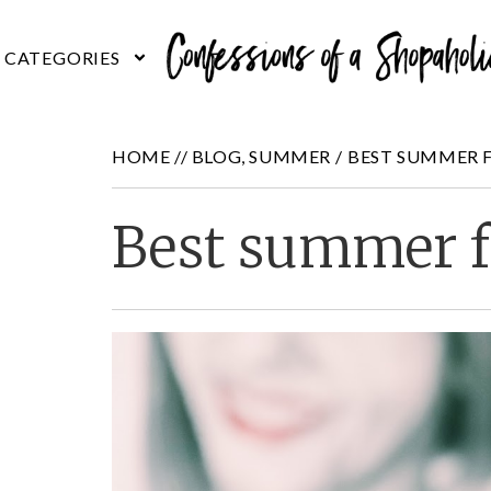
HOME //
BLOG
,
SUMMER
/
BEST SUMMER 
Best summer f