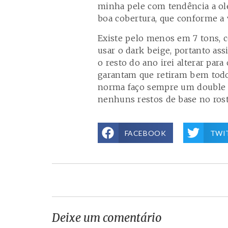
minha pele com tendência a ole
boa cobertura, que conforme a 
Existe pelo menos em 7 tons,
usar o dark beige, portanto as
o resto do ano irei alterar par
garantam que retiram bem todo
norma faço sempre um double cl
nenhuns restos de base no rost
FACEBOOK
TWI
Deixe um comentário