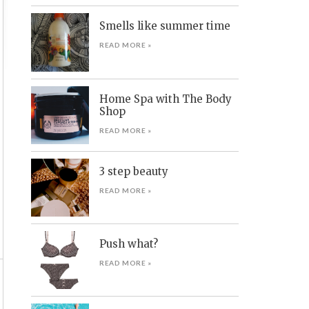
Smells like summer time
READ MORE »
Home Spa with The Body
Shop
READ MORE »
3 step beauty
READ MORE »
Push what?
READ MORE »