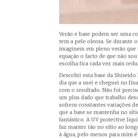
Verão e base podem ser uma c
tem a pele oleosa. Se durante o 
imaginem em pleno verão que t
equação o facto de que não sou
escolha fica cada vez mais redu
Descobri esta base da
Shiseido
dia que a usei e cheguei no fin
com o resultado. Não foi precis
um plus dado que trabalho des
sofrem constantes variações de
que a base se mantenha no síti
fantástico. A
UV protective liqu
faz manter tão no sítio ao long
à água, pelo menos para mim é 