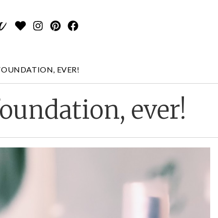
FOUNDATION, EVER!
oundation, ever!