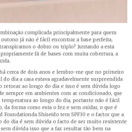
ombinação complicada principalmente para quem
outono já não é fácil encontrar a base perfeita,
ranspiramos o dobro ou triplo? Juntando a esta
 propriamente fã de bases com muita cobertura, a
zida.
há cerca de dois anos e lembro-me que no primeiro
al do dia a casa estava agradavelmente surpreendida
o retocar ao longo do dia e isso é sem dúvida logo
de sempre em ambientes com ar condicionado, que
 temperatura ao longo do dia, portanto não é fácil
o, da forma como esta o fez e sem oxidar, o que é
id Foundationda Shiseido
tem SPF30 e o factor que a
o do dia é sem dúvida o facto de ser muito resistente
sem dúvida isso que a faz resultar tão bem na