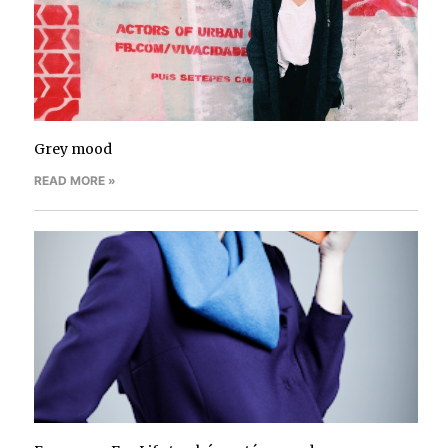
Grey mood
READ MORE »