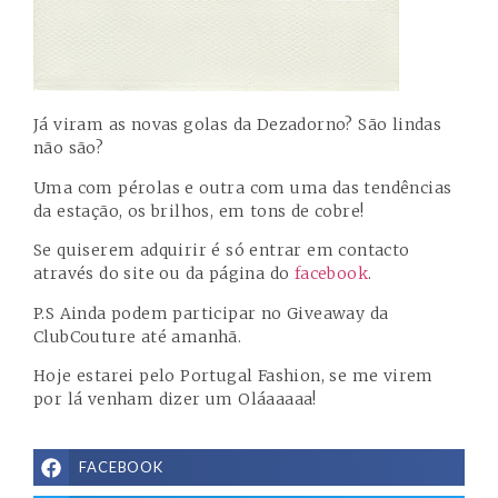
Já viram as novas golas da Dezadorno? São lindas
não são?
Uma com pérolas e outra com uma das tendências
da estação, os brilhos, em tons de cobre!
Se quiserem adquirir é só entrar em contacto
através do
site
ou da página do
facebook
.
P.S Ainda podem participar no
Giveaway da
ClubCouture
até amanhã.
Hoje estarei pelo Portugal Fashion, se me virem
por lá venham dizer um Oláaaaaa!
FACEBOOK