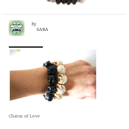
by
SARA
Chains of Love