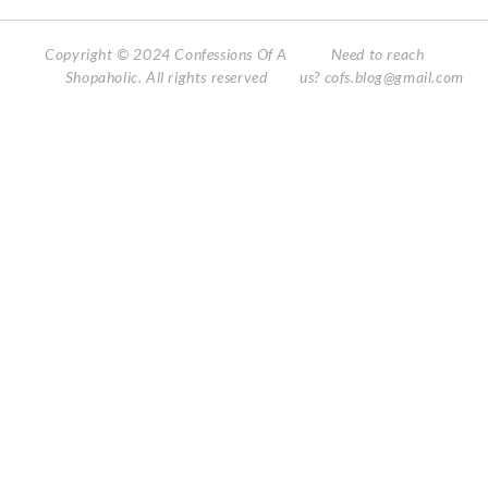
Copyright © 2024 Confessions Of A
Need to reach
Shopaholic. All rights reserved
us?
cofs.blog@gmail.com