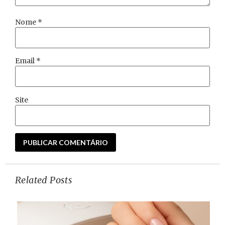
Nome
*
Email
*
Site
Related Posts