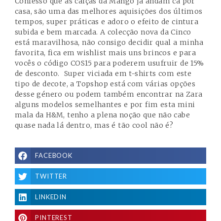
Confesso que as calças da Mango já andam cá por
casa, são uma das melhores aquisições dos últimos
tempos, super práticas e adoro o efeito de cintura
subida e bem marcada. A colecção nova da Cinco
está maravilhosa, não consigo decidir qual a minha
favorita, fica em wishlist mais uns brincos e para
vocês o código COS15 para poderem usufruir de 15%
de desconto. Super viciada em t-shirts com este
tipo de decote, a Topshop está com várias opções
desse género ou podem também encontrar na Zara
alguns modelos semelhantes e por fim esta mini
mala da H&M, tenho a plena noção que não cabe
quase nada lá dentro, mas é tão cool não é?
FACEBOOK
TWITTER
LINKEDIN
PINTEREST