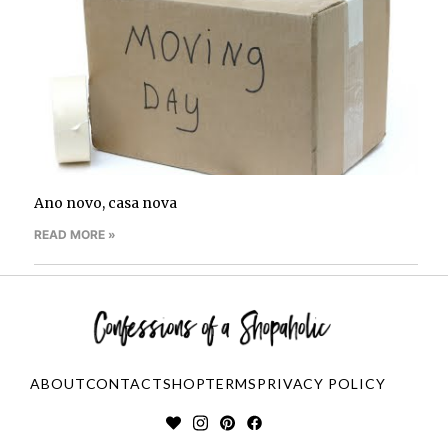
Ano novo, casa nova
READ MORE »
ABOUT
CONTACT
SHOP
TERMS
PRIVACY POLICY