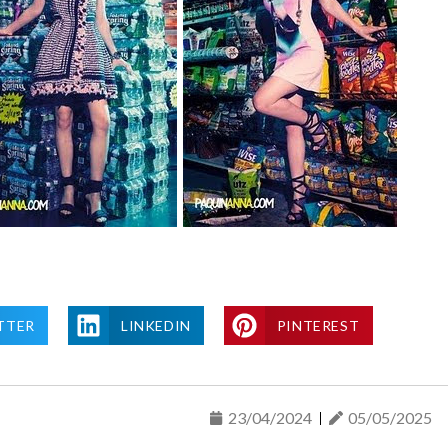
TTER
LINKEDIN
PINTEREST
23/04/2024
05/05/2025