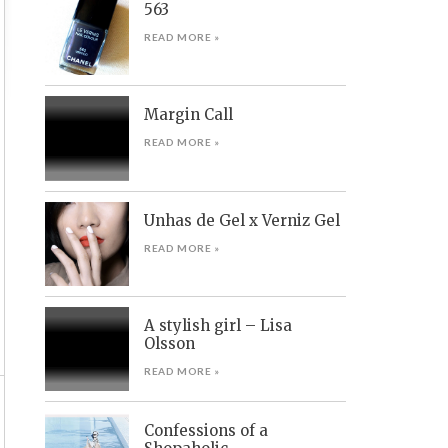
563
READ MORE »
Margin Call
READ MORE »
Unhas de Gel x Verniz Gel
READ MORE »
A stylish girl – Lisa
Olsson
READ MORE »
Confessions of a