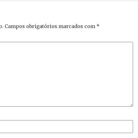
o.
Campos obrigatórios marcados com
*