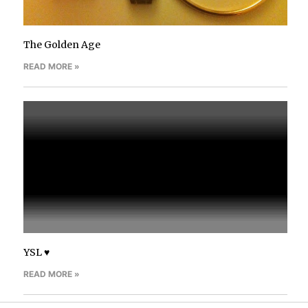
The Golden Age
READ MORE »
YSL ♥
READ MORE »