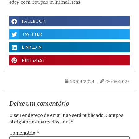
edgy
com roupas minimalistas.
FACEBOOK
TWITTER
LINKEDIN
PINTEREST
23/04/2024
05/05/2025
Deixe um comentário
O seu endereço de email não será publicado.
Campos
obrigatórios marcados com
*
Comentário
*