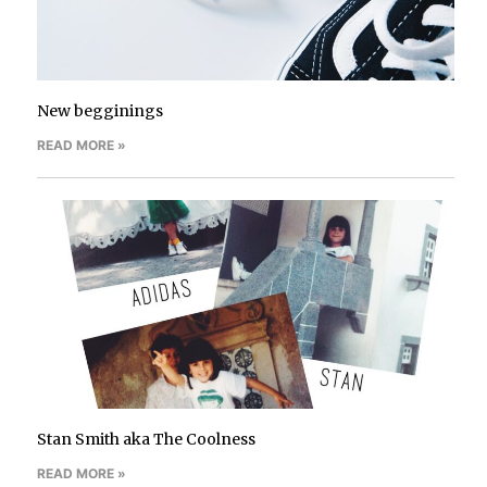
New begginings
READ MORE »
Stan Smith aka The Coolness
READ MORE »