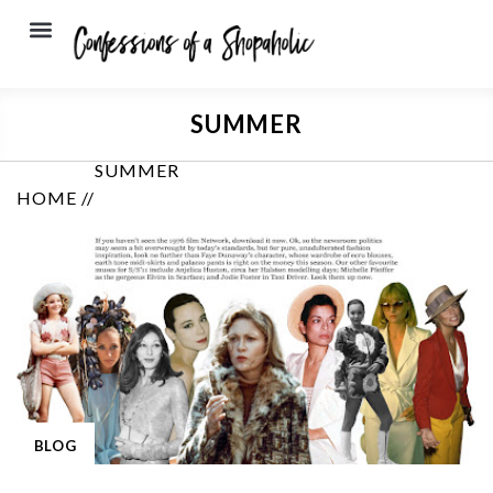
SUMMER
SUMMER
HOME //
BLOG