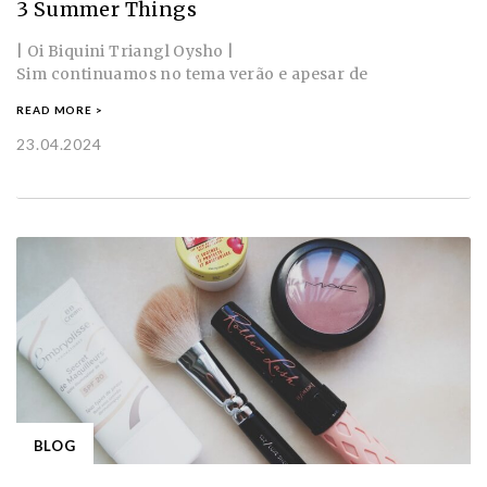
3 Summer Things
| Oi Biquini Triangl Oysho |
Sim continuamos no tema verão e apesar de
READ MORE >
23.04.2024
BLOG